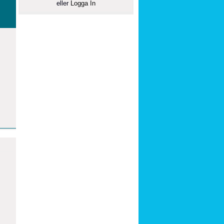
eller
Logga In