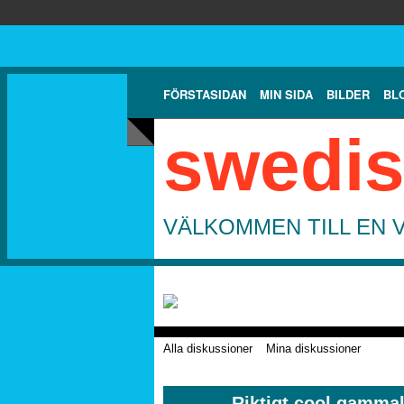
FÖRSTASIDAN
MIN SIDA
BILDER
BL
swedis
VÄLKOMMEN TILL EN 
Alla diskussioner
Mina diskussioner
Riktigt cool gammal