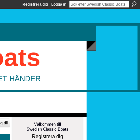
Registrera dig
Logga in
oats
DET HÄNDER
 till
Välkommen till
Swedish Classic Boats
Registrera dig