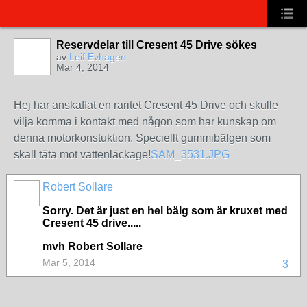
Reservdelar till Cresent 45 Drive sökes
av
Leif Evhagen
Mar 4, 2014
Hej har anskaffat en raritet Cresent 45 Drive och skulle
vilja komma i kontakt med någon som har kunskap om
denna motorkonstuktion. Speciellt gummibälgen som
skall täta mot vattenläckage!
SAM_3531.JPG
Robert Sollare
Sorry. Det är just en hel bälg som är kruxet med
Cresent 45 drive.....
mvh Robert Sollare
Mar 5, 2014
3