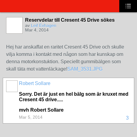
Reservdelar till Cresent 45 Drive sökes
av
Leif Evhagen
Mar 4, 2014
Hej har anskaffat en raritet Cresent 45 Drive och skulle
vilja komma i kontakt med någon som har kunskap om
denna motorkonstuktion. Speciellt gummibälgen som
skall täta mot vattenläckage!
SAM_3531.JPG
Robert Sollare
Sorry. Det är just en hel bälg som är kruxet med
Cresent 45 drive.....
mvh Robert Sollare
Mar 5, 2014
3