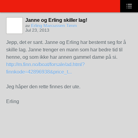
Janne og Erling skiller lag!
av
Erling Marcussen Timm
Jul 23, 2013
Jepp, det er sant. Janne og Erling har bestemt seg for å
skille lag. Janne trenger en mann som har bedre tid til
henne, og som ikke har annen gammel dame på si.
http://m.finn.no/boat/forsale/ad.html?
finnkode=42896938&price_t...
Jeg håper den rette finnes der ute.
Erling