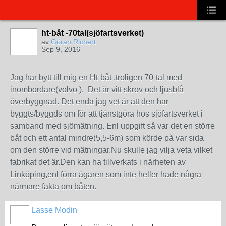
ht-båt -70tal(sjöfartsverket)
av
Göran Richert
Sep 9, 2016
Jag har bytt till mig en Ht-båt ,troligen 70-tal med
inombordare(volvo ). Det är vitt skrov och ljusblå
överbyggnad. Det enda jag vet är att den har
byggts/byggds om för att tjänstgöra hos sjöfartsverket i
samband med sjömätning. Enl uppgift så var det en större
båt och ett antal mindre(5,5-6m) som körde på var sida
om den större vid mätningar.Nu skulle jag vilja veta vilket
fabrikat det är.Den kan ha tillverkats i närheten av
Linköping,enl förra ägaren som inte heller hade några
närmare fakta om båten.
Lasse Modin