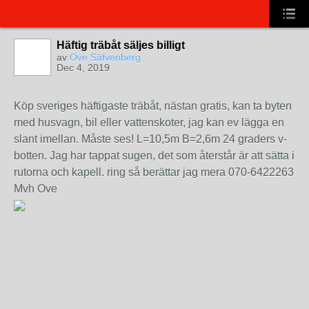
Häftig träbåt säljes billigt
av
Ove Säfvenberg
Dec 4, 2019
Köp sveriges häftigaste träbåt, nästan gratis, kan ta byten
med husvagn, bil eller vattenskoter, jag kan ev lägga en
slant imellan. Måste ses! L=10,5m B=2,6m 24 graders v-
botten. Jag har tappat sugen, det som återstår är att sätta i
rutorna och kapell. ring så berättar jag mera 070-6422263
Mvh Ove