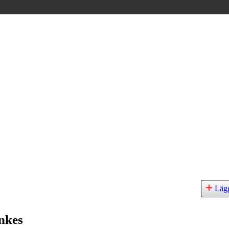
Lägg
nkes