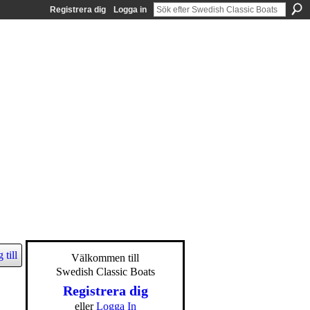
Registrera dig
Logga in
 till
Välkommen till
Swedish Classic Boats
Registrera dig
eller
Logga In