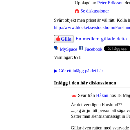
Upplagd av
Peter Eriksson
den
Se diskussioner
Svårt objekt men priset är väl rätt. Kolla 
http://www.blocket.se/stockholm/Forslun
En medlem gillade detta
Gilla
MySpace
Facebook
Visningar:
671
▶
Gör ett inlägg på det här
Inlägg i den här diskussionen
Svar från
Håkan
hos
18 Maj
Är det verkligen Forslund??
....jag är ju rätt person att säga 
Sätter man slentrianmässigt in Fo
Gillar även ratten med svarvade