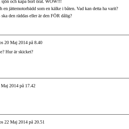
 i sjön och kapa bort örat. WOW!!!
 en jättemotorbädd som en kälke i båten. Vad kan detta ha varit?
 ska den räddas eller är den FÖR dålig?
os
20 Maj 2014 på 8.40
ne? Hur är skicket?
 Maj 2014 på 17.42
os
22 Maj 2014 på 20.51