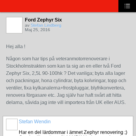
Ford Zephyr Six
av
Stefan Lindberg
Maj 25, 2016
Hej alla !
Någon som har tips på veteranmotorrenoverare i
Stockholmstrakten som kan ta sig an en eller två Ford
Zephyr Six, 2,5L 90-100hk ? Det vanliga; byta alla lager
och packningar, hona cylindrar, byta kolvringar, topp och
ventiler, fixa kylkanalerna+frostpluggar, blyfrikonvertera,
renovera förgasare etc. Jag själv har haft svårt att hitta
delarna, såvida jag inte vill importera från UK eller AUS.
Stefan Wendin
Har en del lärdommar i ämnet Zephyr renovering ;)