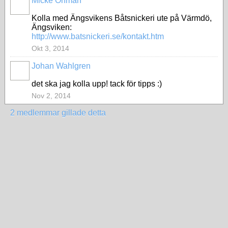
Micke Öhman
Kolla med Ängsvikens Båtsnickeri ute på Värmdö,
Ängsviken:
http://www.batsnickeri.se/kontakt.htm
Okt 3, 2014
Johan Wahlgren
det ska jag kolla upp! tack för tipps :)
Nov 2, 2014
2 medlemmar gillade detta