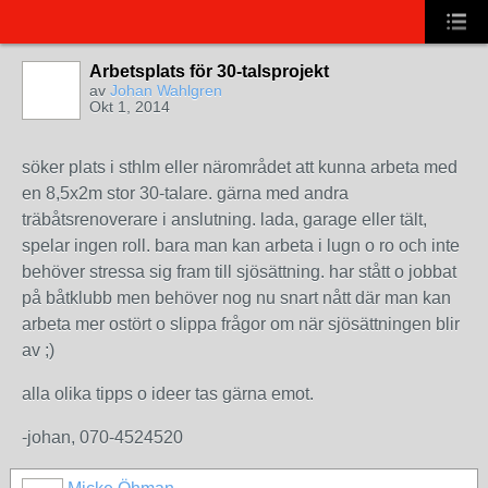
Arbetsplats för 30-talsprojekt
av
Johan Wahlgren
Okt 1, 2014
söker plats i sthlm eller närområdet att kunna arbeta med
en 8,5x2m stor 30-talare. gärna med andra
träbåtsrenoverare i anslutning. lada, garage eller tält,
spelar ingen roll. bara man kan arbeta i lugn o ro och inte
behöver stressa sig fram till sjösättning. har stått o jobbat
på båtklubb men behöver nog nu snart nått där man kan
arbeta mer ostört o slippa frågor om när sjösättningen blir
av ;)
alla olika tipps o ideer tas gärna emot.
-johan, 070-4524520