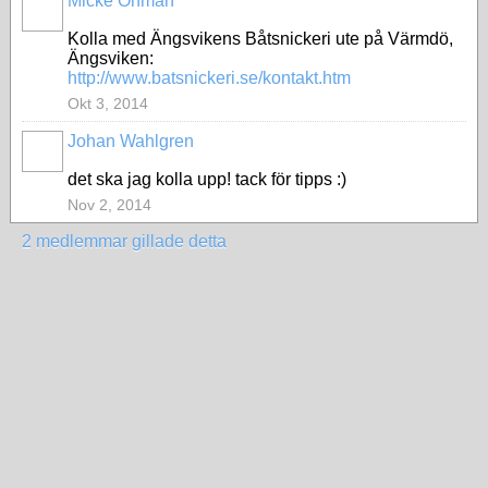
Micke Öhman
Kolla med Ängsvikens Båtsnickeri ute på Värmdö,
Ängsviken:
http://www.batsnickeri.se/kontakt.htm
Okt 3, 2014
Johan Wahlgren
det ska jag kolla upp! tack för tipps :)
Nov 2, 2014
2 medlemmar gillade detta