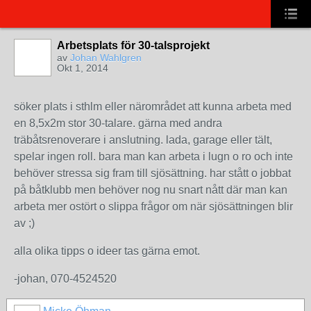
Arbetsplats för 30-talsprojekt
av
Johan Wahlgren
Okt 1, 2014
söker plats i sthlm eller närområdet att kunna arbeta med
en 8,5x2m stor 30-talare. gärna med andra
träbåtsrenoverare i anslutning. lada, garage eller tält,
spelar ingen roll. bara man kan arbeta i lugn o ro och inte
behöver stressa sig fram till sjösättning. har stått o jobbat
på båtklubb men behöver nog nu snart nått där man kan
arbeta mer ostört o slippa frågor om när sjösättningen blir
av ;)
alla olika tipps o ideer tas gärna emot.
-johan, 070-4524520