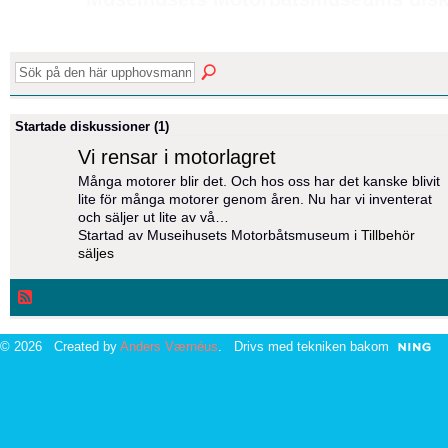
Startade diskussioner (1)
Vi rensar i motorlagret
Många motorer blir det. Och hos oss har det kanske blivit
lite för många motorer genom åren. Nu har vi inventerat
och säljer ut lite av vå…
Startad av Museihusets Motorbåtsmuseum i
Tillbehör
säljes
© 2026 Created by
Anders Værnéus
. Drivs med tekniken bakom