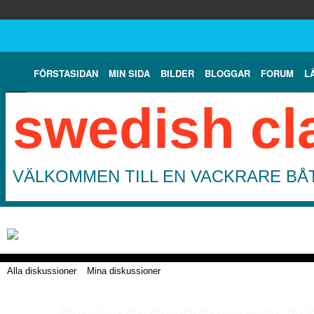
FÖRSTASIDAN
MIN SIDA
BILDER
BLOGGAR
FORUM
L
swedish cl
VÄLKOMMEN TILL EN VACKRARE BÅT
Alla diskussioner
Mina diskussioner
Museihusets Motorbåtsmuseums dis