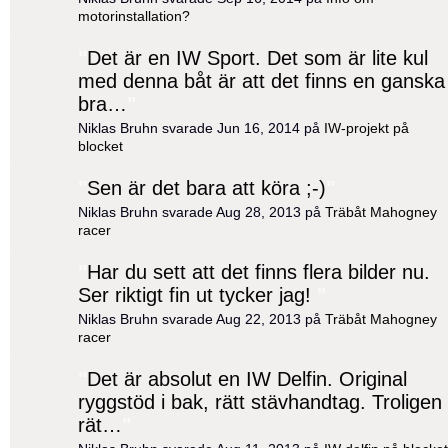
motorinstallation?
"
Det är en IW Sport. Det som är lite kul
med denna båt är att det finns en ganska
bra…
"
Niklas Bruhn svarade Jun 16, 2014 på
IW-projekt på
blocket
"
Sen är det bara att köra ;-)
"
Niklas Bruhn svarade Aug 28, 2013 på
Träbåt Mahogney
racer
"
Har du sett att det finns flera bilder nu.
Ser riktigt fin ut tycker jag!
"
Niklas Bruhn svarade Aug 22, 2013 på
Träbåt Mahogney
racer
"
Det är absolut en IW Delfin. Original
ryggstöd i bak, rätt stävhandtag. Troligen
rät…
"