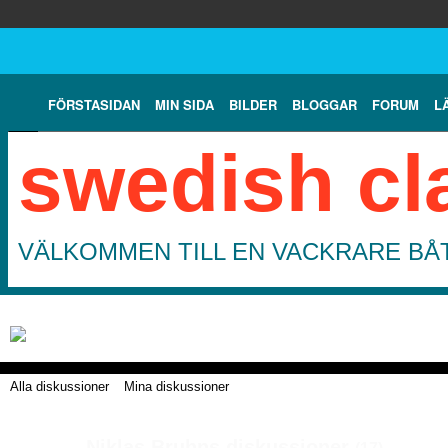
FÖRSTASIDAN
MIN SIDA
BILDER
BLOGGAR
FORUM
L
swedish cl
VÄLKOMMEN TILL EN VACKRARE BÅT
Alla diskussioner
Mina diskussioner
Niklas Bruhns diskussioner