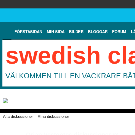
FÖRSTASIDAN
MIN SIDA
BILDER
BLOGGAR
FORUM
L
swedish cl
VÄLKOMMEN TILL EN VACKRARE BÅT
Alla diskussioner
Mina diskussioner
Örjan Vestgötes diskussioner