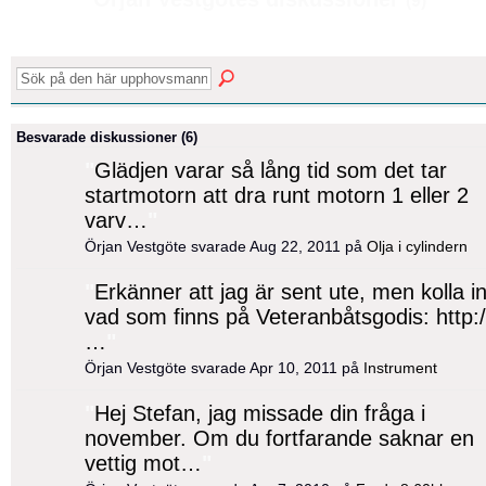
(9)
Besvarade diskussioner (6)
"
Glädjen varar så lång tid som det tar
startmotorn att dra runt motorn 1 eller 2
varv…
"
Örjan Vestgöte svarade Aug 22, 2011 på
Olja i cylindern
"
Erkänner att jag är sent ute, men kolla i
vad som finns på Veteranbåtsgodis: http:/
…
"
Örjan Vestgöte svarade Apr 10, 2011 på
Instrument
"
Hej Stefan, jag missade din fråga i
november. Om du fortfarande saknar en
vettig mot…
"