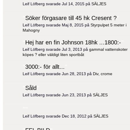
Leif Löfberg svarade Jul 14, 2015 på
SÄLJES
"
Söker förgasare till 45 hk Cresent ?
"
Leif Löfberg svarade Maj 8, 2015 på
Styrpulpet 5 meter i
Mahogny
"
Hej har en fin Johnson 18hk ...1800:-
"
Leif Löfberg svarade Jul 3, 2013 på
gammal vattenskoter
köpes ? eller väldigt liten sportbåt
"
3000:- för allt...
"
Leif Löfberg svarade Jun 28, 2013 på
Div, crome
"
Såld
"
Leif Löfberg svarade Jun 23, 2013 på
SÄLJES
"
"
Leif Löfberg svarade Dec 18, 2012 på
SÄLJES