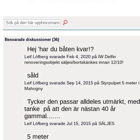
(83)
Besvarade diskussioner (36)
"
Hej 'har du båten kvar!?
"
Leif Löfberg svarade Feb 4, 2020 på
IW Delfin
renoveringsobjekt säljes/bortskänkes innan 12/10!
"
såld
"
Leif Löfberg svarade Sep 14, 2015 på
Styrpulpet 5 meter i
Mahogny
"
Tycker den passar alldeles utmärkt, med
tanke på att den är nästan 40 år
gammal....…
"
Leif Löfberg svarade Jul 15, 2015 på
SÄLJES
"
5 meter
"