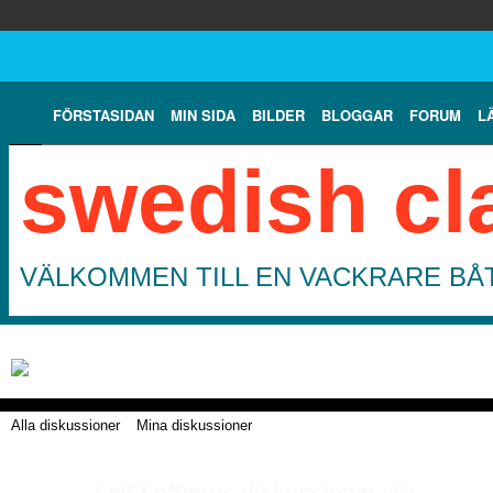
FÖRSTASIDAN
MIN SIDA
BILDER
BLOGGAR
FORUM
L
swedish cl
VÄLKOMMEN TILL EN VACKRARE BÅT
Alla diskussioner
Mina diskussioner
Leif Löfbergs diskussioner