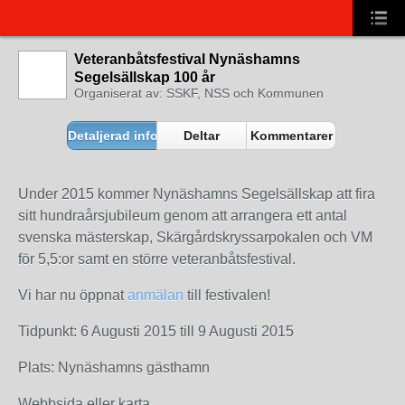
Veteranbåtsfestival Nynäshamns
Segelsällskap 100 år
Organiserat av: SSKF, NSS och Kommunen
Detaljerad information
Deltar
Kommentarer
Under 2015 kommer Nynäshamns Segelsällskap att fira
sitt hundraårsjubileum genom att arrangera ett antal
svenska mästerskap, Skärgårdskryssarpokalen och VM
för 5,5:or samt en större veteranbåtsfestival.
Vi har nu öppnat
anmälan
till festivalen!
Tidpunkt: 6 Augusti 2015 till 9 Augusti 2015
Plats: Nynäshamns gästhamn
Webbsida eller karta