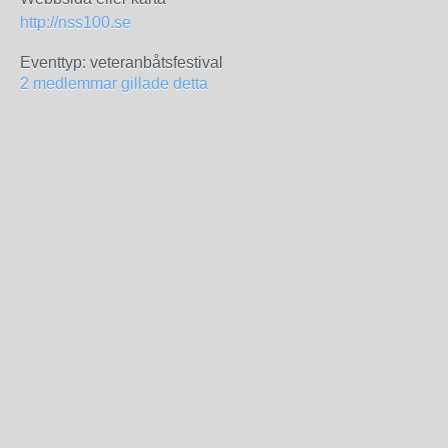
http://nss100.se
Eventtyp: veteranbåtsfestival
2 medlemmar gillade detta