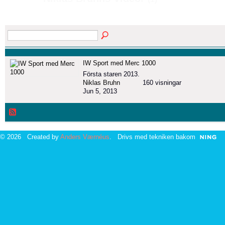
IW Sport med Merc 1000
Första staren 2013.
Niklas Bruhn
160 visningar
Jun 5, 2013
© 2026 Created by
Anders Værnéus
. Drivs med tekniken bakom