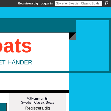
Registrera dig
Logga in
oats
DET HÄNDER
Välkommen till
Swedish Classic Boats
Registrera dig