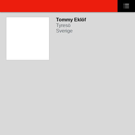
Tommy Eklöf
Tyresö
Sverige