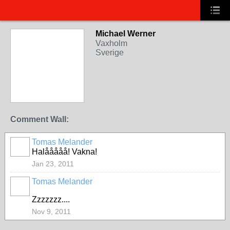
Michael Werner
Vaxholm
Sverige
Comment Wall:
Tomas Melander
Halååååå! Vakna!
Jan 23, 2011
Tomas Melander
Zzzzzzz....
Nov 9, 2011