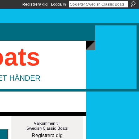
Registrera dig
Logga in
oats
DET HÄNDER
Välkommen till
Swedish Classic Boats
Registrera dig