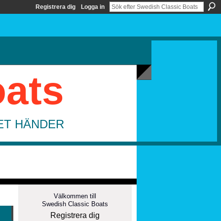
Registrera dig
Logga in
oats
DET HÄNDER
Välkommen till
Swedish Classic Boats
Registrera dig