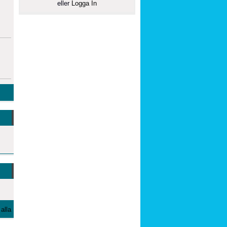
eller
Logga In
alla