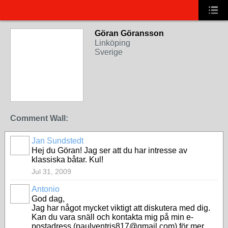
Göran Göransson
Linköping
Sverige
Comment Wall:
Jan Sundstedt
Hej du Göran! Jag ser att du har intresse av
klassiska båtar. Kul!
Jul 31, 2009
Antonio
God dag,
Jag har något mycket viktigt att diskutera med dig.
Kan du vara snäll och kontakta mig på min e-
postadress (paulventris817@gmail.com) för mer