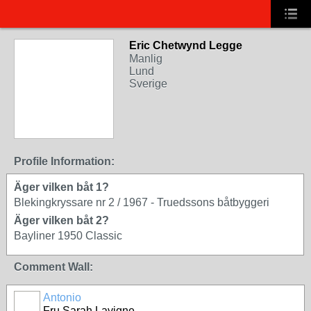
Eric Chetwynd Legge
Manlig
Lund
Sverige
Profile Information:
Äger vilken båt 1?
Blekingkryssare nr 2 / 1967 - Truedssons båtbyggeri
Äger vilken båt 2?
Bayliner 1950 Classic
Comment Wall:
Antonio
Fru Sarah Lavigne,