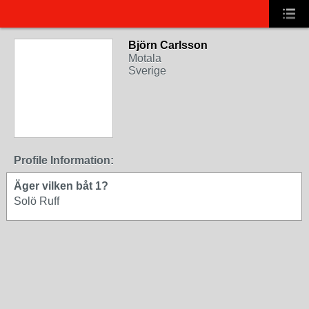
Björn Carlsson
Motala
Sverige
Profile Information:
Äger vilken båt 1?
Solö Ruff