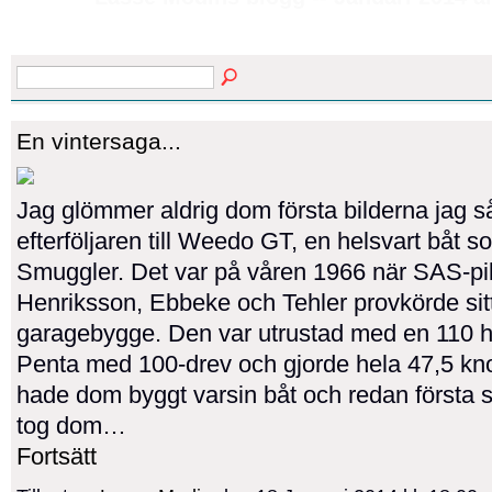
En vintersaga...
Jag glömmer aldrig dom första bilderna jag s
efterföljaren till Weedo GT, en helsvart båt so
Smuggler. Det var på våren 1966 när SAS-pi
Henriksson, Ebbeke och Tehler provkörde sit
garagebygge. Den var utrustad med en 110 h
Penta med 100-drev och gjorde hela 47,5 kn
hade dom byggt varsin båt och redan första
tog dom…
Fortsätt