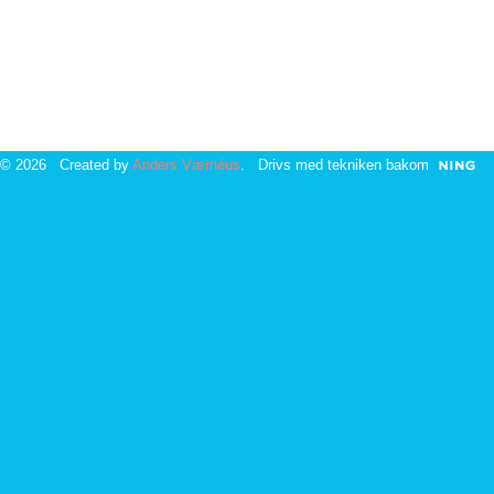
© 2026 Created by
Anders Værnéus
. Drivs med tekniken bakom