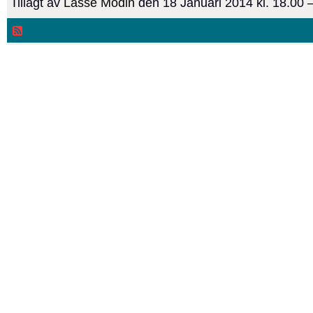
Tillagt av
Lasse Modin
den 18 Januari 2014 kl. 18.00