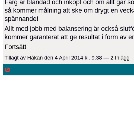
Färg är blandad och inköpt och om allt går s
så kommer målning att ske om drygt en veck
spännande!
Allt med jobb med balansering är också slutf
kommer garanterat att ge resultat i form av
Fortsätt
Tillagt av
Håkan
den 4 April 2014 kl. 9.38 —
2 Inlägg