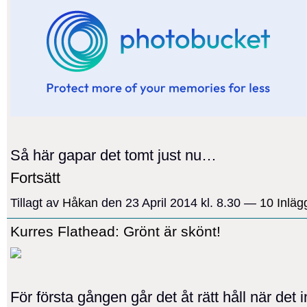
Så här gapar det tomt just nu…
Fortsätt
Tillagt av
Håkan
den 23 April 2014 kl. 8.30 —
10 Inläg
Kurres Flathead: Grönt är skönt!
För första gången går det åt rätt håll när det 