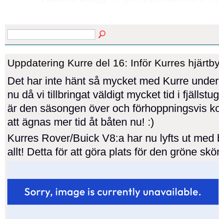
Uppdatering Kurre del 16: Inför Kurres hjärtby
Det har inte hänt så mycket med Kurre under
nu då vi tillbringat väldigt mycket tid i fjälls
är den säsongen över och förhoppningsvis 
att ägnas mer tid åt båten nu! :)
Kurres Rover/Buick V8:a har nu lyfts ut med
allt! Detta för att göra plats för den gröne skö