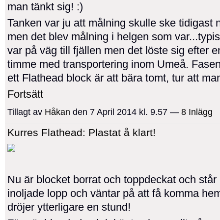
man tänkt sig! :)
Tanken var ju att målning skulle ske tidigast 
men det blev målning i helgen som var...typis
var på väg till fjällen men det löste sig efter e
timme med transportering inom Umeå. Fasen
ett Flathead block är att bära tomt, tur att m
Fortsätt
Tillagt av
Håkan
den 7 April 2014 kl. 9.57 —
8 Inlägg
Kurres Flathead: Plastat å klart!
Nu är blocket borrat och toppdeckat och stå
inoljade lopp och väntar på att få komma he
dröjer ytterligare en stund!