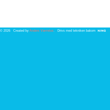
© 2026 Created by
Anders Værnéus
. Drivs med tekniken bakom