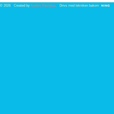
© 2026 Created by
Anders Værnéus
. Drivs med tekniken bakom