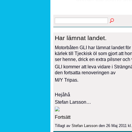
Har lämnat landet.
Motorbåten GLI har lämnat landet för e
kärlek till Tjeckisk öl som gjort att
ser henne, drick en extra pilsner och 
GLI kommer att leva vidare i Strängnä
den fortsatta renoveringen av
M/Y Tripas.
Hejåhå
Stefan Larsson…
Fortsätt
Tillagt av
Stefan Larsson
den 26 Maj 2011 kl