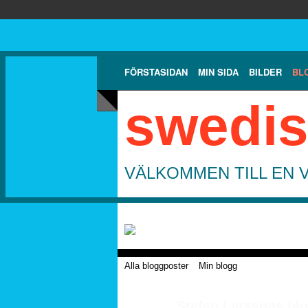
FÖRSTASIDAN
MIN SIDA
BILDER
BL
swedis
VÄLKOMMEN TILL EN 
Alla bloggposter
Min blogg
Stefan Larssons blo