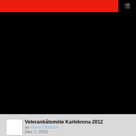
Veteranbåtsmöte Karlskrona 2012
av
Hansi Ohlsson
Dec 7, 2012