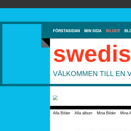
FÖRSTASIDAN
MIN SIDA
BILDER
BL
swedis
VÄLKOMMEN TILL EN 
Alla Bilder
Alla album
Mina Bilder
Mina 
Veteranbåtsmöte Ka