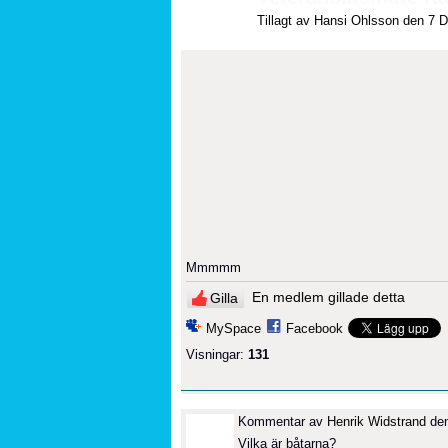
Tillagt av
Hansi Ohlsson
den 7 D
Mmmmm
En medlem gillade detta
Gilla
MySpace
Facebook
Visningar:
131
Kommentar av
Henrik Widstrand
den
Vilka är båtarna?