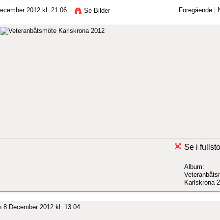
ecember 2012 kl. 21.06
Föregående
|
Se Bilder
Se i fullst
Album:
Veteranbåts
Karlskrona 
 8 December 2012 kl. 13.04