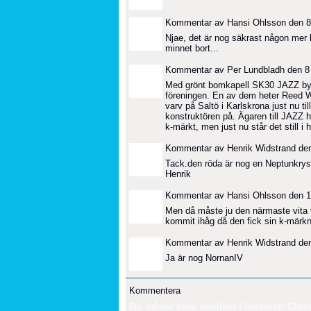
Kommentar av
Hansi Ohlsson
den 8
Njae, det är nog säkrast någon mer 
minnet bort...
Kommentar av
Per Lundbladh
den 8
Med grönt bomkapell SK30 JAZZ byggd
föreningen. En av dem heter Reed W
varv på Saltö i Karlskrona just nu t
konstruktören på. Ägaren till JAZZ h
k-märkt, men just nu står det still i
Kommentar av
Henrik Widstrand
den
Tack.den röda är nog en Neptunkrys
Henrik
Kommentar av
Hansi Ohlsson
den 1
Men då måste ju den närmaste vita 
kommit ihåg då den fick sin k-märk
Kommentar av
Henrik Widstrand
den
Ja är nog NornanIV
Kommentera
Du måste vara medlem i Swedish Classi