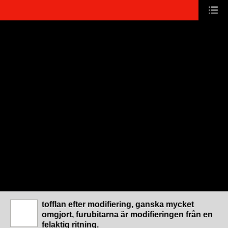
tofflan efter modifiering, ganska mycket
omgjort, furubitarna är modifieringen från en
felaktig ritning.