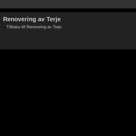
Renovering av Terje
«
Tillbaka till Renovering av Terje