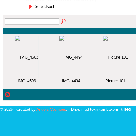
Se bildspel
IMG_4503
IMG_4494
Picture 101
© 2026 Created by
Anders Værnéus
. Drivs med tekniken bakom