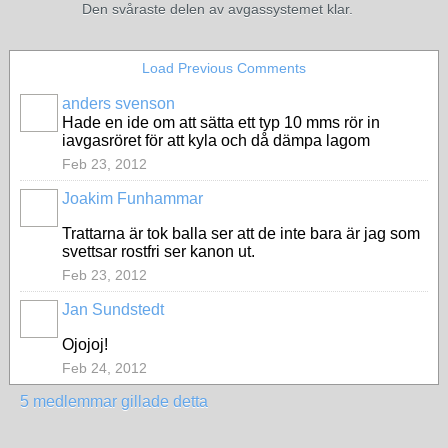
Den svåraste delen av avgassystemet klar.
Load Previous Comments
anders svenson
Hade en ide om att sätta ett typ 10 mms rör in
iavgasröret för att kyla och då dämpa lagom
Feb 23, 2012
Joakim Funhammar
Trattarna är tok balla ser att de inte bara är jag som
svettsar rostfri ser kanon ut.
Feb 23, 2012
Jan Sundstedt
Ojojoj!
Feb 24, 2012
5 medlemmar gillade detta