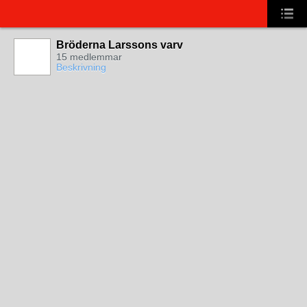
Bröderna Larssons varv
15 medlemmar
Beskrivning