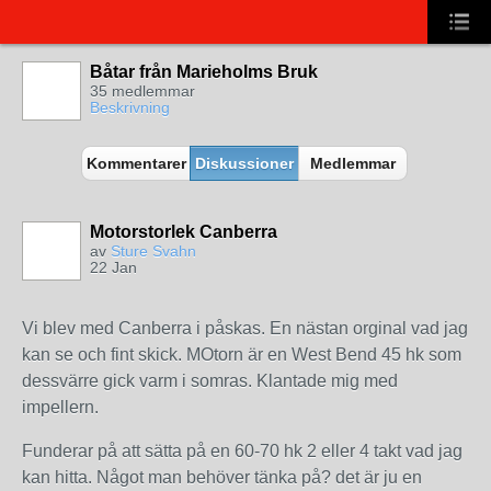
Båtar från Marieholms Bruk
35 medlemmar
Beskrivning
Kommentarer
Diskussioner
Medlemmar
Motorstorlek Canberra
av
Sture Svahn
22 Jan
Vi blev med Canberra i påskas. En nästan orginal vad jag
kan se och fint skick. MOtorn är en West Bend 45 hk som
dessvärre gick varm i somras. Klantade mig med
impellern.
Funderar på att sätta på en 60-70 hk 2 eller 4 takt vad jag
kan hitta. Något man behöver tänka på? det är ju en