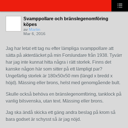
Svamppollare och bränslegenomföring
köpes
av
Martin
Mar 6, 2016
Jag har letat ett tag nu efter lämpliga svamppollare att
sätta på akterdäcket på min Forslundare från 1938. Tyvärr
har jag inte kunnat hitta några i rätt storlek. Finns det
kanske någon här som sitter på ett lämpligt par?
Ungefärlig storlek är 180x50x50 mm (längd x bredd x
höjd). Mässing eller brons, helst med genomgående bult.
Skulle också behöva en bränslegenomföring, tanklock på
vanlig bilsvenska, utan text. Mässing eller brons.
Jag ska ändå skicka ett gäng andra beslag på krom så
bara godset är schysst så är jag nöjd.