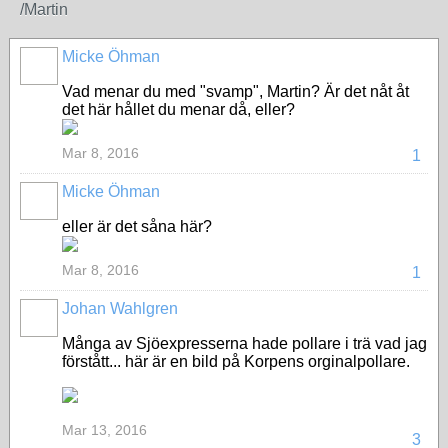
/Martin
Micke Öhman
Vad menar du med "svamp", Martin? Är det nåt åt
det här hållet du menar då, eller?
Mar 8, 2016
1
Micke Öhman
eller är det såna här?
Mar 8, 2016
1
Johan Wahlgren
Många av Sjöexpresserna hade pollare i trä vad jag
förstått... här är en bild på Korpens orginalpollare.
Mar 13, 2016
3