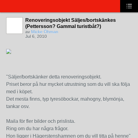
Renoveringsobjekt Säljes/bortskänkes
(Pettersson? Gammal turistbåt?)
av
Micke Öhman
Jul 6, 2010
"Säljer/bortskänker detta renoveringsobjekt.
Priset beror på hur mycket utrustning som du vill ska följa
med i köpet.
Det mesta finns, typ tyresöbockar, mahogny, blymönja,
tankar osv.
Maila för fler bilder och prislista.
Ring om du har några frågor.
Hon ligger i Hägerstenshamnen om du vill titta på henne"