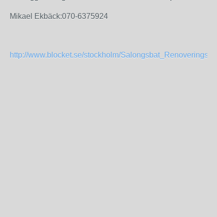
Mikael Ekbäck:070-6375924
http://www.blocket.se/stockholm/Salongsbat_Renoveringsob