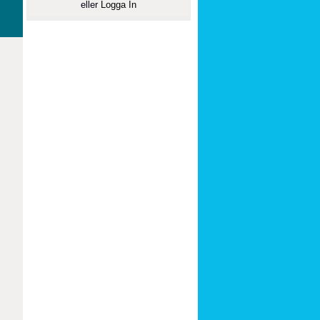
eller
Logga In