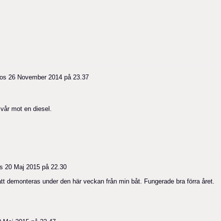
os
26 November 2014 på 23.37
 vår mot en diesel.
os
20 Maj 2015 på 22.30
tt demonteras under den här veckan från min båt. Fungerade bra förra året.