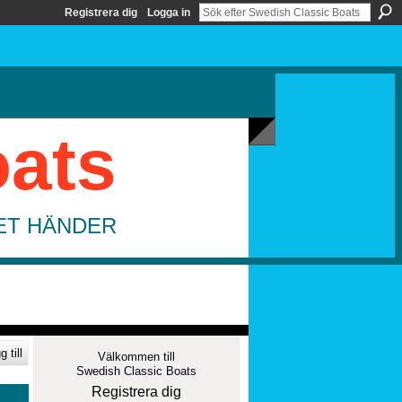
Registrera dig
Logga in
oats
DET HÄNDER
 till
Välkommen till
Swedish Classic Boats
Registrera dig