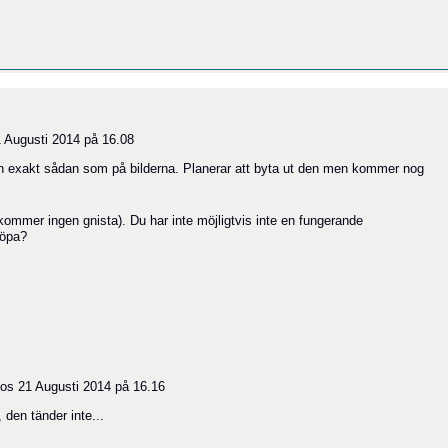
 Augusti 2014 på 16.08
n exakt sådan som på bilderna. Planerar att byta ut den men kommer nog
kommer ingen gnista). Du har inte möjligtvis inte en fungerande
köpa?
os
21 Augusti 2014 på 16.16
den tänder inte...