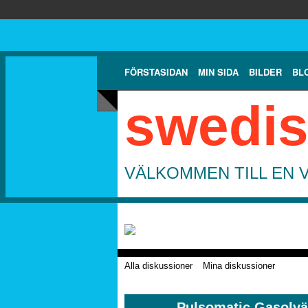
FÖRSTASIDAN
MIN SIDA
BILDER
BL
swedis
VÄLKOMMEN TILL EN 
Alla diskussioner
Mina diskussioner
Pulsomatic Gasolvä