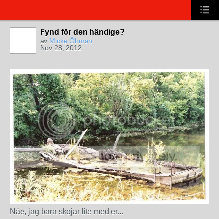
Fynd för den händige?
av
Micke Öhman
Nov 28, 2012
Näe, jag bara skojar lite med er...