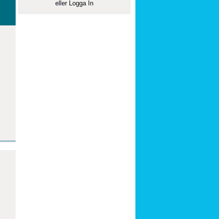
eller
Logga In