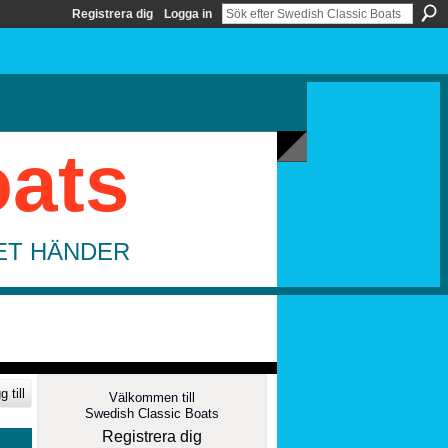
Registrera dig
Logga in
oats
DET HÄNDER
 till
Välkommen till
Swedish Classic Boats
Registrera dig