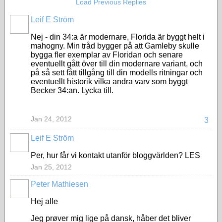
Load Previous Replies
Leif E Ström
Nej - din 34:a är modernare, Florida är byggt helt i
mahogny. Min tråd bygger på att Gamleby skulle
bygga fler exemplar av Floridan och senare
eventuellt gått över till din modernare variant, och
på så sett fått tillgång till din modells ritningar och
eventuellt historik vilka andra varv som byggt
Becker 34:an. Lycka till.
Jan 24, 2012
3
Leif E Ström
Per, hur får vi kontakt utanför bloggvärlden? LES
Jan 25, 2012
Peter Mathiesen
Hej alle
Jeg prøver mig lige på dansk, håber det bliver