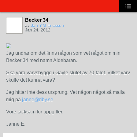
Becker 34
av
Jan Y.M.Ericsson
Jan 24, 2012
Jag undrar om det finns någon som vet något om min
Becker 34 med namn Aldebaran.
Ska vara varvsbyggd i Gävle slutet av 70-talet. Vilket varv
skulle det kunna vara?
Jag hittar inte dess ursprung. Vet någon något så maila
mig på
janne@riby.se
Vore tacksam för uppgifter.
Janne E.