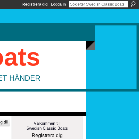
Registrera dig
Logga in
oats
DET HÄNDER
 till
Välkommen till
Swedish Classic Boats
Registrera dig