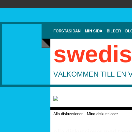
FÖRSTASIDAN
MIN SIDA
BILDER
BL
swedis
VÄLKOMMEN TILL EN 
Alla diskussioner
Mina diskussioner
Alla diskussioner med tagg