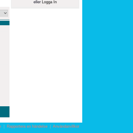
eller
Logga In
m
|
Rapportera en händelse
|
Användarvillkor