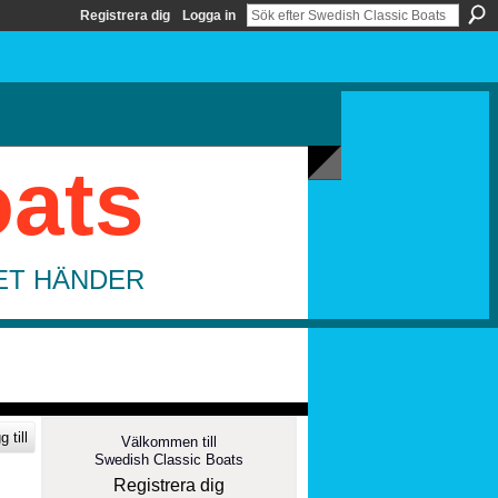
Registrera dig
Logga in
oats
DET HÄNDER
 till
Välkommen till
Swedish Classic Boats
Registrera dig