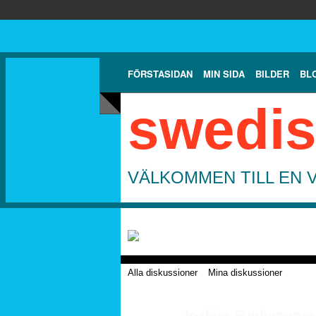
FÖRSTASIDAN
MIN SIDA
BILDER
BL
swedis
VÄLKOMMEN TILL EN 
Alla diskussioner
Mina diskussioner
Joakim Funhammars