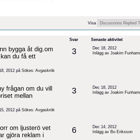
(75)
Visa
Svar
Senaste aktivitet
ann bygga åt dig.om
Dec 18, 2012
3
Inlägg av Joakim Funha
 kan du få ett
18, 2012 på
Sökes: Avgaskrök
y frågan om du vill
Dec 18, 2012
3
Inlägg av Joakim Funha
priset mellan
15, 2012 på
Sökes: Avgaskrök
orr om ljusterö vet
Dec 14, 2012
6
Inlägg av Bo Eriksson
ar gjöra reklam i