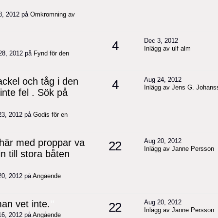
8, 2012 på
Omkromning av
Dec 3, 2012
4
Inlägg av ulf alm
28, 2012 på
Fynd för den
ckel och tåg i den
Aug 24, 2012
4
Inlägg av Jens G. Johans
nte fel . Sök på
23, 2012 på
Godis för en
här med proppar va
Aug 20, 2012
22
Inlägg av Janne Persson
n till stora båten
20, 2012 på
Angående
an vet inte.
"
Aug 20, 2012
22
Inlägg av Janne Persson
16, 2012 på
Angående