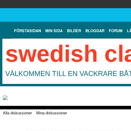
FÖRSTASIDAN
MIN SIDA
BILDER
BLOGGAR
FORUM
L
swedish cl
VÄLKOMMEN TILL EN VACKRARE BÅT
Alla diskussioner
Mina diskussioner
Solveig Dragstens diskussioner